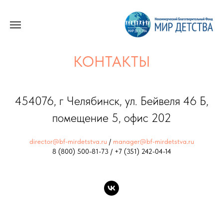
КОНТАКТЫ
454076, г Челябинс
к, ул. Бейвеля 46 Б,
помещение 5, офис 202
director@bf-mirdetstva.ru
/
manager@bf-mirdetstva.ru
8 (800) 500-81-73
/
+7 (351) 242-04-14