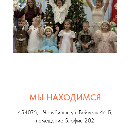
МЫ НАХОДИМСЯ
454076, г Челябинс
к, ул. Бейвеля 46 Б,
помещение 5, офис 202