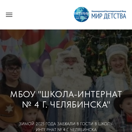
МБОУ "ШКОЛА-ИНТЕРНАТ
№ 4 Г. ЧЕЛЯБИНСКА"
ЗИМОЙ 2025 ГОДА ЗАЕХАЛИ В ГОСТИ В ШКОЛУ-
ИНТЕРНАТ № 4 Г. ЧЕЛЯБИНСКА