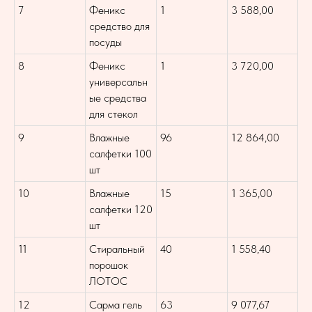
7
Феникс
1
3 588,00
средство для
посуды
8
Феникс
1
3 720,00
универсальн
ые средства
для стекол
9
Влажные
96
12 864,00
салфетки 100
шт
10
Влажные
15
1 365,00
салфетки 120
шт
11
Стиральный
40
1 558,40
порошок
ЛОТОС
12
Сарма гель
63
9 077,67