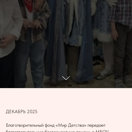
ДЕКАБРЬ 2025
Благотворительный фонд «Мир Детства» передает
благотворительную безвозмездную помощь в МБОУ