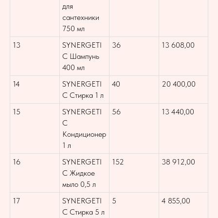
для
сантехники
750 мл
13
SYNERGETI
36
13 608,00
C Шампунь
400 мл
14
SYNERGETI
40
20 400,00
C Стирка 1 л
15
SYNERGETI
56
13 440,00
C
Кондиционер
1 л
16
SYNERGETI
152
38 912,00
C Жидкое
мыло 0,5 л
17
SYNERGETI
5
4 855,00
C Стирка 5 л