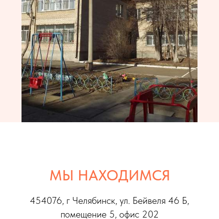
МЫ НАХОДИМСЯ
454076, г Челябинс
к, ул. Бейвеля 46 Б,
помещение 5, офис 202