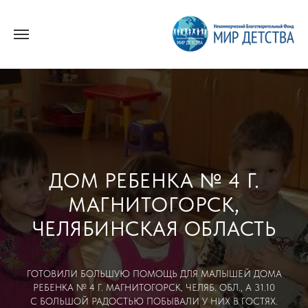
ДОМ РЕБЕНКА № 4 Г.
МАГНИТОГОРСК,
ЧЕЛЯБИНСКАЯ ОБЛАСТЬ
ГОТОВИЛИ БОЛЬШУЮ ПОМОЩЬ ДЛЯ МАЛЫШЕЙ ДОМА
РЕБЕНКА № 4 Г. МАГНИТОГОРСК, ЧЕЛЯБ. ОБЛ., А 31.10
С БОЛЬШОЙ РАДОСТЬЮ ПОБЫВАЛИ У НИХ В ГОСТЯХ.