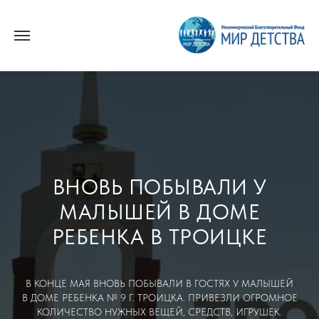
ВНОВЬ ПОБЫВАЛИ У
МАЛЫШЕЙ В ДОМЕ
РЕБЕНКА В ТРОИЦКЕ
В КОНЦЕ МАЯ ВНОВЬ ПОБЫВАЛИ В ГОСТЯХ У МАЛЫШЕЙ
В ДОМЕ РЕБЕНКА № 9 Г. ТРОИЦКА. ПРИВЕЗЛИ ОГРОМНОЕ
КОЛИЧЕСТВО НУЖНЫХ ВЕЩЕЙ, СРЕДСТВ, ИГРУШЕК.