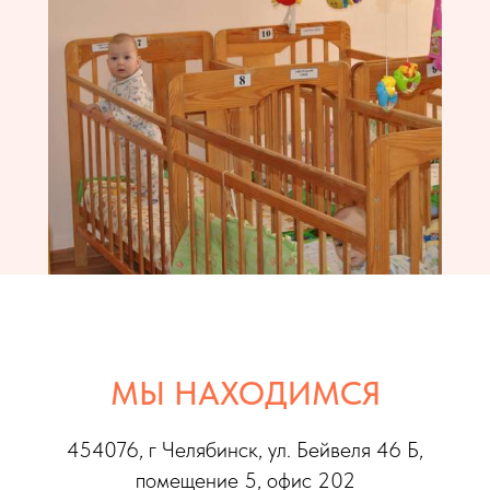
МЫ НАХОДИМСЯ
454076, г Челябинс
к, ул. Бейвеля 46 Б,
помещение 5, офис 202