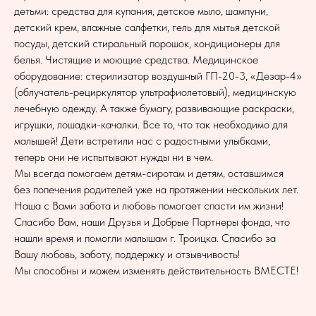
детьми: средства для купания, детское мыло, шампуни,
детский крем, влажные салфетки, гель для мытья детской
посуды, детский стиральный порошок, кондиционеры для
белья. Чистящие и моющие средства. Медицинское
оборудование: стерилизатор воздушный ГП-20-3, «Дезар-4»
(облучатель-рециркулятор ультрафиолетовый), медицинскую
лечебную одежду. А также бумагу, развивающие раскраски,
игрушки, лошадки-качалки. Все то, что так необходимо для
малышей! Дети встретили нас с радостными улыбками,
теперь они не испытывают нужды ни в чем.
Мы всегда помогаем детям-сиротам и детям, оставшимся
без попечения родителей уже на протяжении нескольких лет.
Наша с Вами забота и любовь помогает спасти им жизни!
Спасибо Вам, наши Друзья и Добрые Партнеры фонда, что
нашли время и помогли малышам г. Троицка. Спасибо за
Вашу любовь, заботу, поддержку и отзывчивость!
Мы способны и можем изменять действительность ВМЕСТЕ!